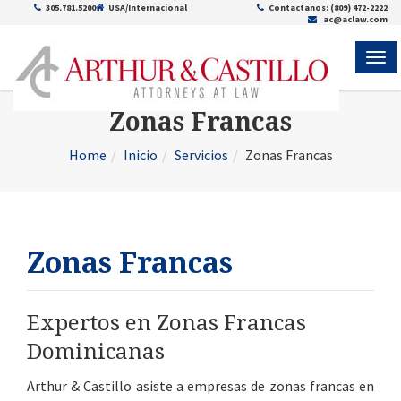
305.781.5200
USA/Internacional
Contactanos: (809) 472-2222
ac@aclaw.com
ME
Zonas Francas
Home
Inicio
Servicios
Zonas Francas
Zonas Francas
Expertos en Zonas Francas
Dominicanas
Arthur & Castillo asiste a empresas de zonas francas en