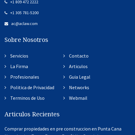
+1 809 472 2222
+1 305 781-5200
ac@aclaw.com
Sobre Nosotros
Servicios
Contacto
La Firma
Articulos
Profesionales
Guia Legal
Politica de Privacidad
Networks
Terminos de Uso
Webmail
Articulos Recientes
Comprar propiedades en pre construccion en Punta Cana