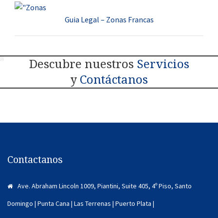
Guia Legal – Zonas Francas
Descubre nuestros
Servicios
y
Contáctanos
Contactanos
Ave. Abraham Lincoln 1009, Piantini, Suite 405, 4º Piso, Santo
Domingo | Punta Cana | Las Terrenas | Puerto Plata |