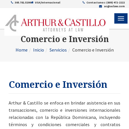
305.781.5200
USA/Internacional
Contactanos: (809) 472-2222
ac@aclaw.com
ME
Comercio e Inversión
Home
Inicio
Servicios
Comercio e Inversión
Comercio e Inversión
Arthur & Castillo se enfoca en brindar asistencia en sus
transacciones, comercio e inversiones internacionales
relacionadas con la República Dominicana, incluyendo
términos y condiciones comerciales y contratos