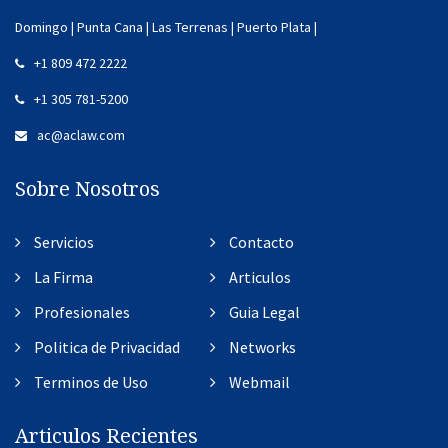
Domingo | Punta Cana | Las Terrenas | Puerto Plata |
+1 809 472 2222
+1 305 781-5200
ac@aclaw.com
Sobre Nosotros
Servicios
Contacto
La Firma
Articulos
Profesionales
Guia Legal
Politica de Privacidad
Networks
Terminos de Uso
Webmail
Articulos Recientes