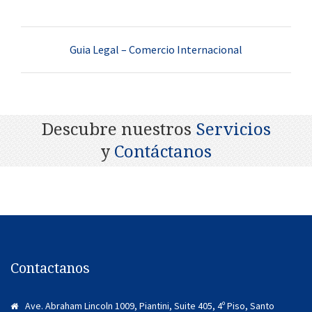
Guia Legal – Comercio Internacional
Descubre nuestros
Servicios
y
Contáctanos
Contactanos
Ave. Abraham Lincoln 1009, Piantini, Suite 405, 4º Piso, Santo