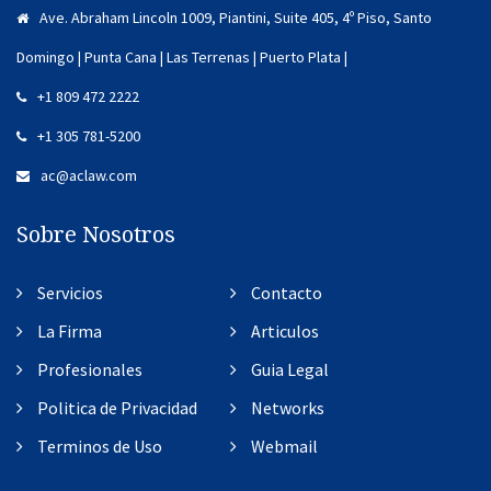
Ave. Abraham Lincoln 1009, Piantini, Suite 405, 4º Piso, Santo
Domingo | Punta Cana | Las Terrenas | Puerto Plata |
+1 809 472 2222
+1 305 781-5200
ac@aclaw.com
Sobre Nosotros
Servicios
Contacto
La Firma
Articulos
Profesionales
Guia Legal
Politica de Privacidad
Networks
Terminos de Uso
Webmail