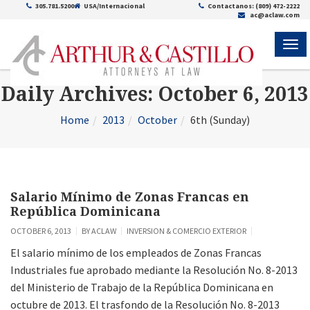
305.781.5200
USA/Internacional
Contactanos: (809) 472-2222
ac@aclaw.com
ME
Daily Archives: October 6, 2013
Home
2013
October
6th (Sunday)
Salario Mínimo de Zonas Francas en
República Dominicana
OCTOBER 6, 2013
BY
ACLAW
INVERSION & COMERCIO EXTERIOR
El salario mínimo de los empleados de Zonas Francas
Industriales fue aprobado mediante la Resolución No. 8-2013
del Ministerio de Trabajo de la República Dominicana en
octubre de 2013. El trasfondo de la Resolución No. 8-2013